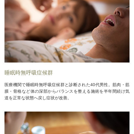
睡眠時無呼吸症候群
医療機関で睡眠時無呼吸症候群と診断された40代男性。筋肉・筋
膜・骨格など体の深部からバランスを整える施術を半年間続け気
道を正常な状態へ戻し症状が改善。