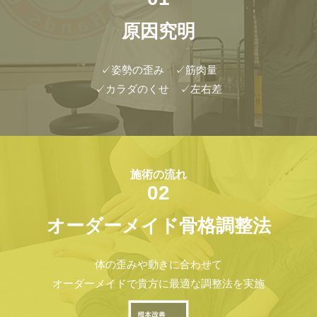
原因究明
✓姿勢の歪み ✓筋肉量
✓カラダのくせ ✓左右差
施術の流れ
02
オーダーメイド骨格調整法
体の歪みや動きに合わせて
オーダーメイドで貴方に最適な調整法を実施