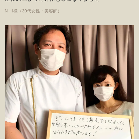
N・I様（30代女性・美容師）