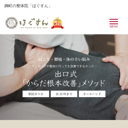
麹町の整体院「ほぐすん」