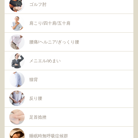
ゴルフ肘
肩こり/四十肩/五十肩
腰痛/ヘルニア/ぎっくり腰
メニエル/めまい
猫背
反り腰
足首捻挫
睡眠時無呼吸症候群