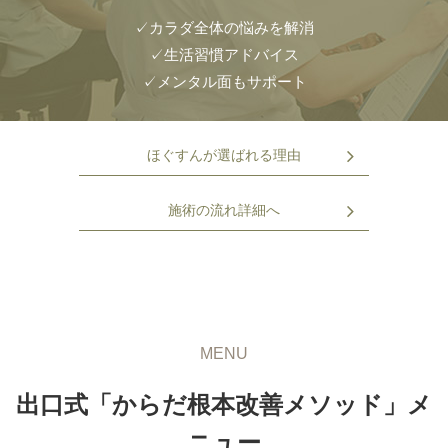
✓カラダ全体の悩みを解消
✓生活習慣アドバイス
✓メンタル面もサポート
ほぐすんが選ばれる理由
施術の流れ詳細へ
MENU
出口式
「からだ根本改善メソッド」
メ
ニュー