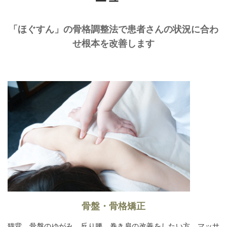
「ほぐすん」の⾻格調整法で患者さんの状況に合わ
せ根本を改善します
骨盤・骨格矯正
猫背、骨盤のゆがみ、反り腰、巻き肩の改善をしたい方、マッサ