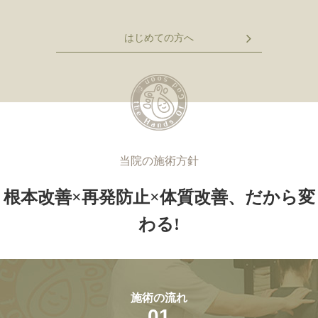
はじめての方へ
当院の施術⽅針
根本改善×再発防止×体質改善、だから変
わる!
施術の流れ
01