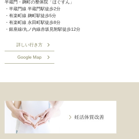
半蔵門・麹町の整体院「ほぐすん」
・半蔵門線 半蔵門駅徒歩2分
・有楽町線 麹町駅徒歩5分
・有楽町線 永田町駅徒歩8分
・銀座線/丸ノ内線赤坂見附駅徒歩12分
詳しい行き方
Google Map