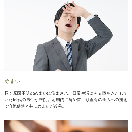
めまい
長く原因不明のめまいに悩まされ、日常生活にも支障をきたして
いた50代の男性が来院。定期的に肩や首、頭蓋骨の歪みへの施術
で血流促進と共にめまいが改善。