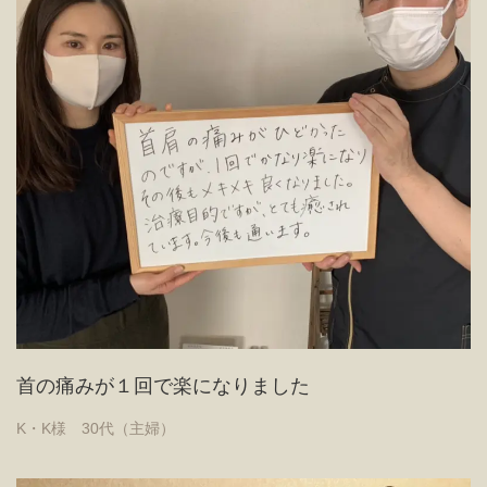
首の痛みが１回で楽になりました
K・K様 30代（主婦）