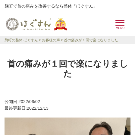
麹町で首の痛みを改善するなら整体「ほぐすん」
麹町の整体 ほぐすん
お客様の声
首の痛みが１回で楽になりました
首の痛みが１回で楽になりまし
た
公開日:2022/06/02
最終更新日:2022/12/13