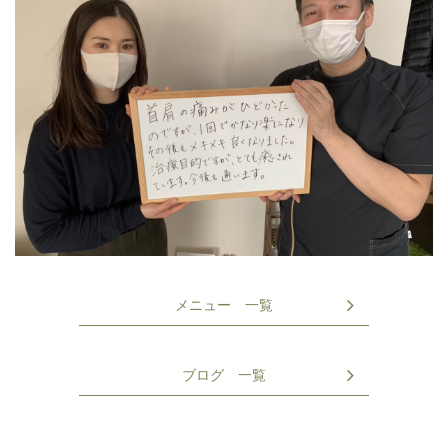
メニュー 一覧
ブログ 一覧