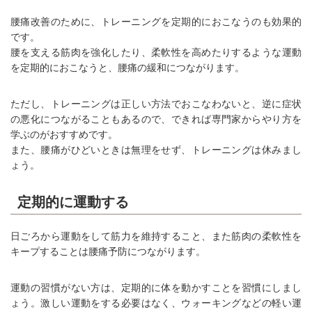
腰痛改善のために、トレーニングを定期的におこなうのも効果的
です。
腰を支える筋肉を強化したり、柔軟性を高めたりするような運動
を定期的におこなうと、腰痛の緩和につながります。
ただし、トレーニングは正しい方法でおこなわないと、逆に症状
の悪化につながることもあるので、できれば専門家からやり方を
学ぶのがおすすめです。
また、腰痛がひどいときは無理をせず、トレーニングは休みまし
ょう。
定期的に運動する
日ごろから運動をして筋力を維持すること、また筋肉の柔軟性を
キープすることは腰痛予防につながります。
運動の習慣がない方は、定期的に体を動かすことを習慣にしまし
ょう。激しい運動をする必要はなく、ウォーキングなどの軽い運