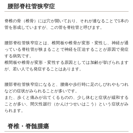
腰部脊柱管狭窄症
脊椎の骨（椎骨）には穴が開いており、それが連なることで1本の
管を形成していますが、この管を脊柱管と呼びます。
腰部脊柱管狭窄症とは、椎間板や椎骨が変形・変性し、神経が通
っている脊柱管が狭まることで神経を圧迫することが原因で発症
する病気です。
椎間板や椎骨が変形・変性する原因としては加齢が挙げられます
が、若い人でも発症することはあります。
腰部脊柱管狭窄症になると、腰痛や歩行時に足のしびれやもつれ
などの症状がみられることが多いです。
また、歩くと痛みが出てくるものの、少し休むと症状が緩和する
ことが多い、間欠性跛行（かんけつせいはこう）という症状がみ
られます。
脊椎・脊髄腫瘍