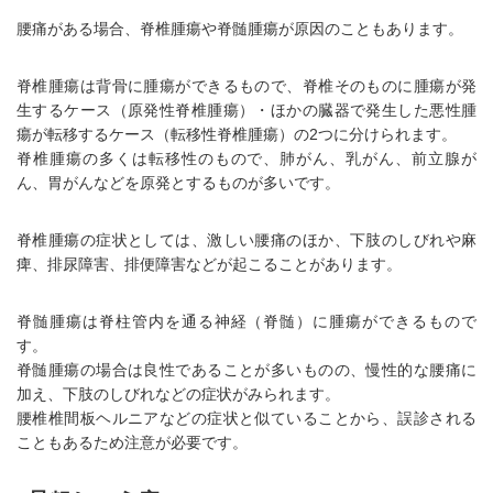
腰痛がある場合、脊椎腫瘍や脊髄腫瘍が原因のこともあります。
脊椎腫瘍は背骨に腫瘍ができるもので、脊椎そのものに腫瘍が発
生するケース（原発性脊椎腫瘍）・ほかの臓器で発生した悪性腫
瘍が転移するケース（転移性脊椎腫瘍）の2つに分けられます。
脊椎腫瘍の多くは転移性のもので、肺がん、乳がん、前立腺が
ん、胃がんなどを原発とするものが多いです。
脊椎腫瘍の症状としては、激しい腰痛のほか、下肢のしびれや麻
痺、排尿障害、排便障害などが起こることがあります。
脊髄腫瘍は脊柱管内を通る神経（脊髄）に腫瘍ができるもので
す。
脊髄腫瘍の場合は良性であることが多いものの、慢性的な腰痛に
加え、下肢のしびれなどの症状がみられます。
腰椎椎間板ヘルニアなどの症状と似ていることから、誤診される
こともあるため注意が必要です。