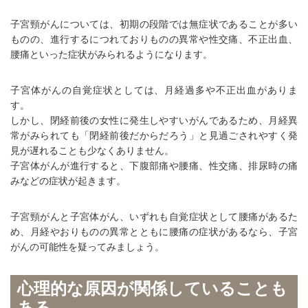
子宮頸がんについては、初期の段階では無症状であることが多い
ものの、進行するにつれておりものの異常や性交痛、不正出血、
腰痛といった症状がみられるようになります。
子宮体がんの自覚症状としては、月経過多や不正出血がありま
す。
しかし、閉経前後の女性に発生しやすいがんであるため、月経異
常がみられても「閉経前後だからだろう」と見過ごされやすく発
見が遅れることも少なくありません。
子宮体がんが進行すると、下腹部痛や腰痛、性交痛、排尿時の痛
みなどの症状が起きます。
子宮頸がんと子宮体がん、いずれも自覚症状として腰痛があるた
め、月経やおりものの異常とともに腰痛の症状があるなら、子宮
がんの可能性を疑ってみましょう。
心理的な原因が関係していることも
ある