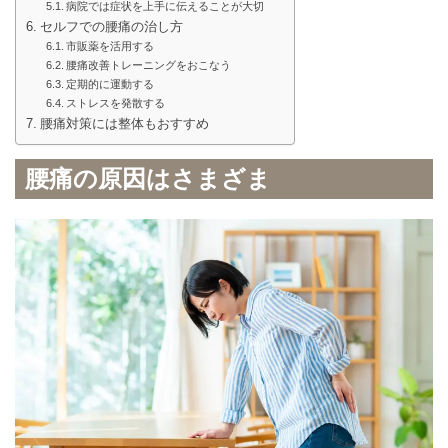
病院では症状を上手に伝えることが大切
セルフでの腰痛の治し方
市販薬を活用する
腰痛改善トレーニングをおこなう
定期的に運動する
ストレスを発散する
腰痛対策には整体もおすすめ
腰痛の原因はさまざま