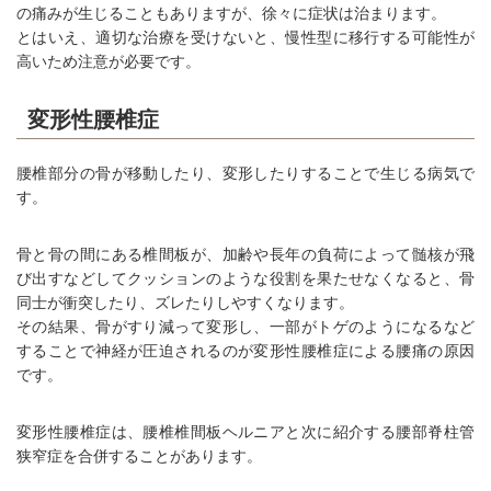
の痛みが生じることもありますが、徐々に症状は治まります。
とはいえ、適切な治療を受けないと、慢性型に移行する可能性が
高いため注意が必要です。
変形性腰椎症
腰椎部分の骨が移動したり、変形したりすることで生じる病気で
す。
骨と骨の間にある椎間板が、加齢や長年の負荷によって髄核が飛
び出すなどしてクッションのような役割を果たせなくなると、骨
同士が衝突したり、ズレたりしやすくなります。
その結果、骨がすり減って変形し、一部がトゲのようになるなど
することで神経が圧迫されるのが変形性腰椎症による腰痛の原因
です。
変形性腰椎症は、腰椎椎間板ヘルニアと次に紹介する腰部脊柱管
狭窄症を合併することがあります。