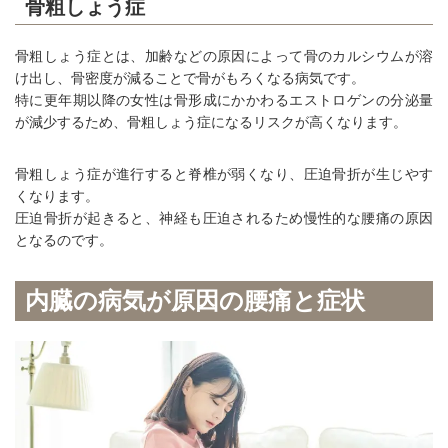
骨粗しょう症
骨粗しょう症とは、加齢などの原因によって骨のカルシウムが溶
け出し、骨密度が減ることで骨がもろくなる病気です。
特に更年期以降の女性は骨形成にかかわるエストロゲンの分泌量
が減少するため、骨粗しょう症になるリスクが高くなります。
骨粗しょう症が進行すると脊椎が弱くなり、圧迫骨折が生じやす
くなります。
圧迫骨折が起きると、神経も圧迫されるため慢性的な腰痛の原因
となるのです。
内臓の病気が原因の腰痛と症状