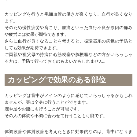
カッピングを行うと毛細血管の働きが良くなり、血行が良くなり
ます。
そのため慢性疲労や肩こり、腰痛といった血行不良が原因の痛み
や疲労には効果が期待できます。
さらに血行が良くなることを考えると、循環器系の病気の予防と
しても効果が期待できます。
ご両親や祖父母の持病に心筋梗塞や脳梗塞などの方がいらっしゃ
る方は、予防で行っておくのもよいかもしれません。
カッピングで効果のある部位
カッピングは背中がメインのように感じていらっしゃるかもしれ
ませんが、実は全身に行うことができます。
腕や足やお腹にも行うことが可能です。
その人の体調や不調に合わせて行うことも可能です。
体調改善や体質改善を考えたときに効果的なのは、背中になりま