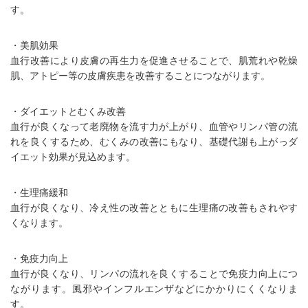
す。
・美肌効果
血行改善により皮膚の再生力を促進させることで、肌荒れや乾燥
肌、アトピー等の皮膚疾患を改善することにつながります。
・ダイエットとむくみ改善
血行が良くなって老廃物を流す力が上がり、血管やリンパ管の流
れを良くするため、むくみの改善にもなり、基礎代謝も上がっダ
イエット効果が見込めます。
・生理痛緩和
血行が良くなり、冷え性の改善とともに生理痛の改善もされやす
くなります。
・免疫力向上
血行が良くなり、リンパの流れを良くすることで免疫力向上につ
ながります。風邪やインフルエンザなどにかかりにくくなりま
す。