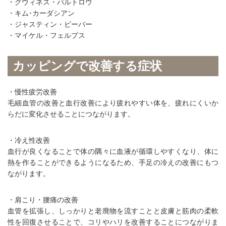
・グウィネス・パルトロウ
・キム･カーダシアン
・ジャスティン・ビーバー
・マイケル・フェルプス
カッピングで改善する症状
・慢性疲労改善
毛細血管の改善と血行改善により疲れやすい体を、疲れにくいか
らだに変化させることにつながります。
・冷え性改善
血行が良くなることで体の隅々に血液が循環しやすくなり、体に
熱を作ることができるようになるため、手足の冷えの改善にもつ
ながります。
・肩こり・腰痛の改善
血管を拡張し、しっかりと老廃物を流すことと皮膚と筋肉の柔軟
性を回復させることで、コリやハリを改善することにつながりま