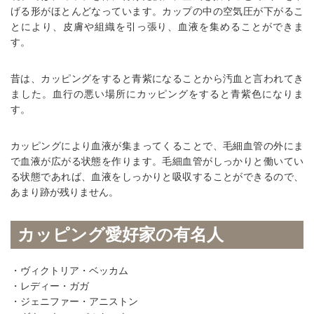
げる形がほとんどなっています。カップの中の空気圧が下がるこ
とにより、皮膚や組織を引っ張り、血液を集めることができま
す。
昔は、カッピングをすると青紫になることから汚血と言われてき
ました。血行の悪い場所にカッピングをすると青紫色になりま
す。
カッピングにより血液が集まってくることで、毛細血管の外にま
で血液が広がる状態を作ります。毛細血管がしっかりと働いてい
る状態であれば、血液をしっかりと吸収することができるので、
あまり跡が残りません。
カッピング愛好家の有名人
・ヴィクトリア・ベッカム
・レディー・ガガ
・ジェニファー・アニストン