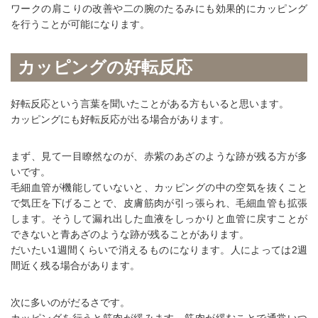
ワークの肩こりの改善や二の腕のたるみにも効果的にカッピング
を行うことが可能になります。
カッピングの好転反応
好転反応という言葉を聞いたことがある方もいると思います。
カッピングにも好転反応が出る場合があります。
まず、見て一目瞭然なのが、赤紫のあざのような跡が残る方が多
いです。
毛細血管が機能していないと、カッピングの中の空気を抜くこと
で気圧を下げることで、皮膚筋肉が引っ張られ、毛細血管も拡張
します。そうして漏れ出した血液をしっかりと血管に戻すことが
できないと青あざのような跡が残ることがあります。
だいたい1週間くらいで消えるものになります。人によっては2週
間近く残る場合があります。
次に多いのがだるさです。
カッピングを行うと筋肉が緩みます。筋肉が緩むことで通常いつ