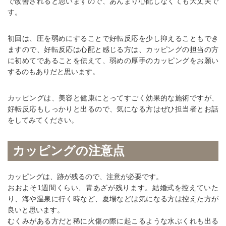
で改善されると思いますので、あんまり心配しなくても大丈夫で
す。
初回は、圧を弱めにすることで好転反応を少し抑えることもでき
ますので、好転反応は心配と感じる方は、カッピングの担当の方
に初めてであることを伝えて、弱めの厚手のカッピングをお願い
するのもありだと思います。
カッピングは、美容と健康にとってすごく効果的な施術ですが、
好転反応もしっかりと出るので、気になる方はぜひ担当者とお話
をしてみてください。
カッピングの注意点
カッピングは、跡が残るので、注意が必要です。
おおよそ
1
週間くらい、青あざが残ります。結婚式を控えていた
り、海や温泉に行く時など、夏場などは気になる方は控えた方が
良いと思います。
むくみがある方だと稀に火傷の際に起こるような水ぶくれも出る