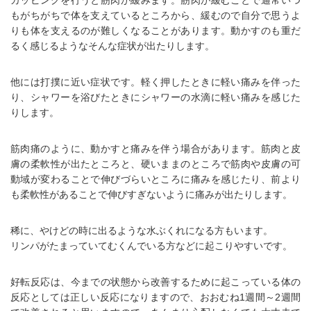
もがちがちで体を支えているところから、緩むので自分で思うよ
りも体を支えるのが難しくなることがあります。動かすのも重だ
るく感じるようなそんな症状が出たりします。
他には打撲に近い症状です。軽く押したときに軽い痛みを伴った
り、シャワーを浴びたときにシャワーの水滴に軽い痛みを感じた
りします。
筋肉痛のように、動かすと痛みを伴う場合があります。筋肉と皮
膚の柔軟性が出たところと、硬いままのところで筋肉や皮膚の可
動域が変わることで伸びづらいところに痛みを感じたり、前より
も柔軟性があることで伸びすぎないように痛みが出たりします。
稀に、やけどの時に出るような水ぶくれになる方もいます。
リンパがたまっていてむくんでいる方などに起こりやすいです。
好転反応は、今までの状態から改善するために起こっている体の
反応としては正しい反応になりますので、おおむね1週間～2週間