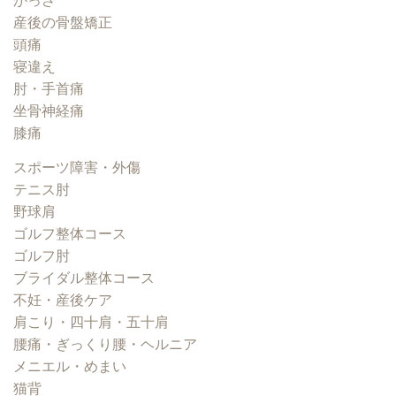
かっさ
産後の骨盤矯正
頭痛
寝違え
肘・手首痛
坐骨神経痛
膝痛
スポーツ障害・外傷
テニス肘
野球肩
ゴルフ整体コース
ゴルフ肘
ブライダル整体コース
不妊・産後ケア
肩こり・四十肩・五十肩
腰痛・ぎっくり腰・ヘルニア
メニエル・めまい
猫背