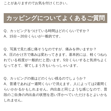
ことがありますのでお気を付けください。
カッピングについてよくあるご質問
Q
、カッピングをつけている時間はどのくらいですか？
A
、
15
分～
20
分くらいが一般的です。
Q
、写真で見た感じ痛そうなのですが、痛みを伴いますか？
A
、圧のかけ方で痛みは変わってきます。基本的には、軽くつねら
れている程度が一般的だと思います。
5
分くらいすると気持ちよく
なってきて、寝てしまう方もいらっしゃいます。
Q
、カッピングの後はどのくらい残るのでしょうか？
A、普通であれば一週間くらいで消えます。人によっては
2
週間く
らいかかるかもしれません。内出血と同じような感じなので、普
段のご自身の内出血の状態を思い浮かべていただけるとよいかも
しれません。